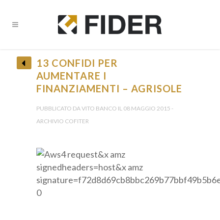
13 CONFIDI PER
AUMENTARE I
FINANZIAMENTI – AGRISOLE
PUBBLICATO DA VITO BANCO IL 08 MAGGIO 2015 -
ARCHIVIO COFITER
0