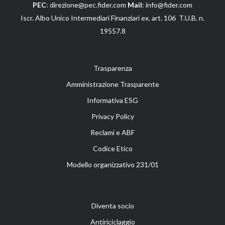
PEC
: direzione@pec.fider.com
Mail
: info@fider.com
Iscr. Albo Unico Intermediari Finanziari ex. art. 106 T.U.B. n.
19557.8
Trasparenza
Amministrazione Trasparente
Informativa ESG
Privacy Policy
Reclami e ABF
Codice Etico
Modello organizzativo 231/01
Diventa socio
Antiriciclaggio