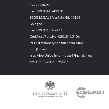
47924 Rimini
Tel. +39 0541.743270
SEDE LEGALE
Via Brini 45, 40128
Bologna
Tel. +39 051.0956611
Cod.Fisc./Part.Iva: 02015410406
PEC
: direzione@pec.fider.com
Mail
:
info@fider.com
Iscr. Albo Unico Intermediari Finanziari ex.
art. 106 T.U.B. n. 19557.8