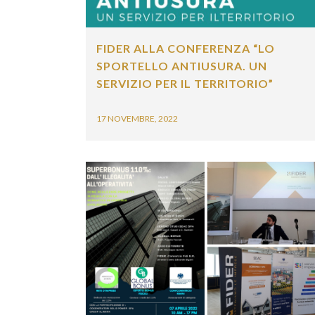
FIDER ALLA CONFERENZA “LO
SPORTELLO ANTIUSURA. UN
SERVIZIO PER IL TERRITORIO”
17 NOVEMBRE, 2022