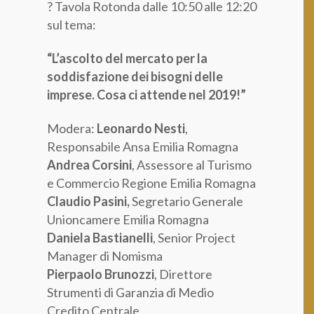
? Tavola Rotonda dalle 10:50 alle 12:20
sul tema:
“L’ascolto del mercato per la
soddisfazione dei bisogni delle
imprese. Cosa ci attende nel 2019!”
Modera:
Leonardo Nesti
,
Responsabile Ansa Emilia Romagna
Andrea Corsini
, Assessore al Turismo
e Commercio Regione Emilia Romagna
Claudio Pasini,
Segretario Generale
Unioncamere Emilia Romagna
Daniela Bastianelli
, Senior Project
Manager di Nomisma
Pierpaolo Brunozzi
, Direttore
Strumenti di Garanzia di Medio
Credito Centrale