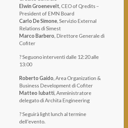
Elwin Groenevelt
, CEO of Qredits –
President of EMN Board
Carlo De Simone
, Servizio External
Relations di Simest
Marco Barbero
, Direttore Generale di
Cofiter
? Seguono interventi dalle 12:20 alle
13:00
Roberto Gaido
, Area Organization &
Business Development di Cofiter
Matteo Iubatti
, Amministratore
delegato di Archita Engineering
? Seguirà light lunch al termine
dell’evento.