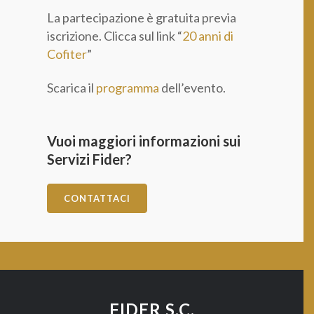
La partecipazione è gratuita previa
iscrizione. Clicca sul link “
20 anni di
Cofiter
”
Scarica il
programma
dell’evento.
Vuoi maggiori informazioni sui
Servizi Fider?
CONTATTACI
FIDER S.C.