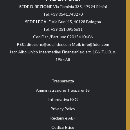
SEDE DIREZIONE
Via Flaminia 335, 47924 Rimini
Tel. +39 0541.743270
SEDE LEGALE
Via Brini 45, 40128 Bologna
Tel. +39 051.0956611
Cod.Fisc./Part.Iva: 02015410406
PEC
: direzione@pec.fider.com
Mail
: info@fider.com
Iscr. Albo Unico Intermediari Finanziari ex. art. 106 T.U.B. n.
19557.8
Trasparenza
Amministrazione Trasparente
Informativa ESG
Privacy Policy
Reclami e ABF
Codice Etico