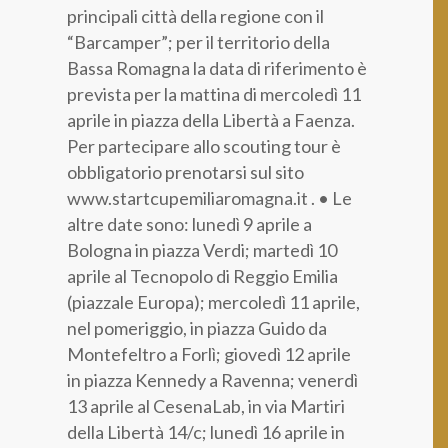
principali città della regione con il
“Barcamper”; per il territorio della
Bassa Romagna la data di riferimento è
prevista per la mattina di mercoledì 11
aprile in piazza della Libertà a Faenza.
Per partecipare allo scouting tour è
obbligatorio prenotarsi sul sito
www.startcupemiliaromagna.it . • Le
altre date sono: lunedì 9 aprile a
Bologna in piazza Verdi; martedì 10
aprile al Tecnopolo di Reggio Emilia
(piazzale Europa); mercoledì 11 aprile,
nel pomeriggio, in piazza Guido da
Montefeltro a Forlì; giovedì 12 aprile
in piazza Kennedy a Ravenna; venerdì
13 aprile al CesenaLab, in via Martiri
della Libertà 14/c; lunedì 16 aprile in