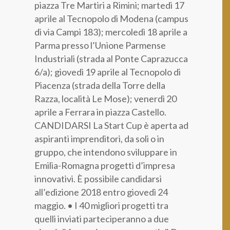
piazza Tre Martiri a Rimini; martedì 17
aprile al Tecnopolo di Modena (campus
di via Campi 183); mercoledì 18 aprile a
Parma presso l’Unione Parmense
Industriali (strada al Ponte Caprazucca
6/a); giovedì 19 aprile al Tecnopolo di
Piacenza (strada della Torre della
Razza, località Le Mose); venerdì 20
aprile a Ferrara in piazza Castello.
CANDIDARSI La Start Cup è aperta ad
aspiranti imprenditori, da soli o in
gruppo, che intendono sviluppare in
Emilia-Romagna progetti d’impresa
innovativi. È possibile candidarsi
all’edizione 2018 entro giovedì 24
maggio. • I 40 migliori progetti tra
quelli inviati parteciperanno a due