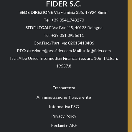
FIDER S.C.
SEDE DIREZIONE
Via Flaminia 335, 47924 Rimini
Tel. +39 0541.743270
SEDE LEGALE
Via Brini 45, 40128 Bologna
Tel. +39 051.0956611
Cod.Fisc./Part.Iva: 02015410406
PEC
: direzione@pec.fider.com
Mail
: info@fider.com
Iscr. Albo Unico Intermediari Finanziari ex. art. 106 T.U.B. n.
19557.8
Trasparenza
Amministrazione Trasparente
Informativa ESG
Privacy Policy
Reclami e ABF