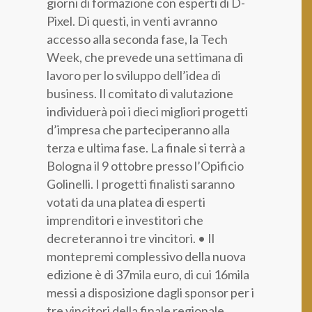
giorni di formazione con esperti di D-
Pixel. Di questi, in venti avranno
accesso alla seconda fase, la Tech
Week, che prevede una settimana di
lavoro per lo sviluppo dell’idea di
business. Il comitato di valutazione
individuerà poi i dieci migliori progetti
d’impresa che parteciperanno alla
terza e ultima fase. La finale si terrà a
Bologna il 9 ottobre presso l’Opificio
Golinelli. I progetti finalisti saranno
votati da una platea di esperti
imprenditori e investitori che
decreteranno i tre vincitori. • Il
montepremi complessivo della nuova
edizione è di 37mila euro, di cui 16mila
messi a disposizione dagli sponsor per i
tre vincitori della finale regionale,