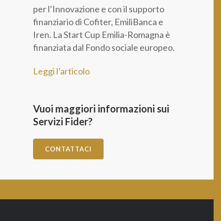
per l’Innovazione e con il supporto
finanziario di Cofiter, EmiliBanca e
Iren. La Start Cup Emilia-Romagna è
finanziata dal Fondo sociale europeo.
Leggi l’articolo
Vuoi maggiori informazioni sui
Servizi Fider?
CONTATTACI