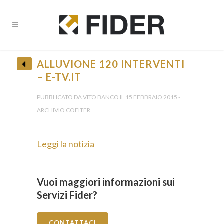
ALLUVIONE 120 INTERVENTI
– E-TV.IT
PUBBLICATO DA VITO BANCO IL 15 FEBBRAIO 2015 -
ARCHIVIO COFITER
Leggi la notizia
Vuoi maggiori informazioni sui
Servizi Fider?
CONTATTACI