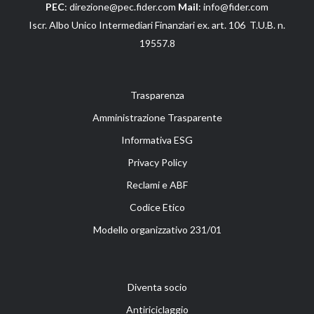
PEC
: direzione@pec.fider.com
Mail
: info@fider.com
Iscr. Albo Unico Intermediari Finanziari ex. art. 106 T.U.B. n.
19557.8
Trasparenza
Amministrazione Trasparente
Informativa ESG
Privacy Policy
Reclami e ABF
Codice Etico
Modello organizzativo 231/01
Diventa socio
Antiriciclaggio