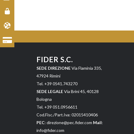
FIDER S.C.
SEDE DIREZIONE
Via Flaminia 335,
47924 Rimini
Tel. +39 0541.743270
SEDE LEGALE
Via Brini 45, 40128
Bologna
Tel. +39 051.0956611
Cod.Fisc./Part.Iva: 02015410406
PEC
: direzione@pec.fider.com
Mail
:
info@fider.com