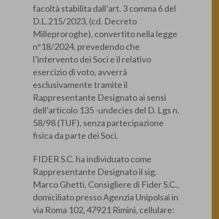
facoltà stabilita dall’art. 3 comma 6 del
D.L.215/2023, (cd. Decreto
Milleproroghe), convertito nella legge
n°18/2024, prevedendo che
l’intervento dei Soci e il relativo
esercizio di voto, avverrà
esclusivamente tramite il
Rappresentante Designato ai sensi
dell’articolo 135 -undecies del D. Lgs n.
58/98 (TUF), senza partecipazione
fisica da parte dei Soci.
FIDER S.C. ha individuato come
Rappresentante Designato il sig.
Marco Ghetti, Consigliere di Fider S.C.,
domiciliato presso Agenzia Unipolsai in
via Roma 102, 47921 Rimini, cellulare: