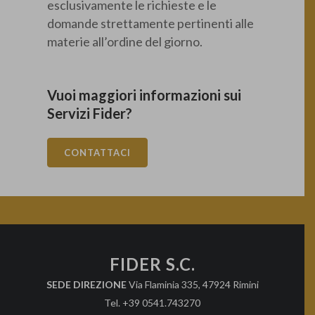
esclusivamente le richieste e le
domande strettamente pertinenti alle
materie all’ordine del giorno.
Vuoi maggiori informazioni sui
Servizi Fider?
CONTATTACI
FIDER S.C.
SEDE DIREZIONE
Via Flaminia 335, 47924 Rimini
Tel. +39 0541.743270