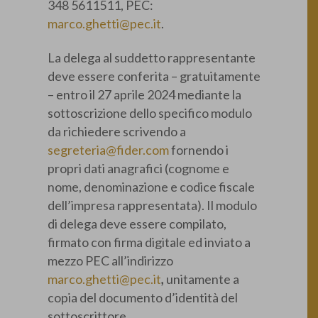
348 5611511, PEC:
marco.ghetti@pec.it
.
La delega al suddetto rappresentante
deve essere conferita – gratuitamente
– entro il 27 aprile 2024 mediante la
sottoscrizione dello specifico modulo
da richiedere scrivendo a
segreteria@fider.com
fornendo i
propri dati anagrafici (cognome e
nome, denominazione e codice fiscale
dell’impresa rappresentata). Il modulo
di delega deve essere compilato,
firmato con firma digitale ed inviato a
mezzo PEC all’indirizzo
marco.ghetti@pec.it
,
unitamente a
copia del documento d’identità del
sottoscrittore.