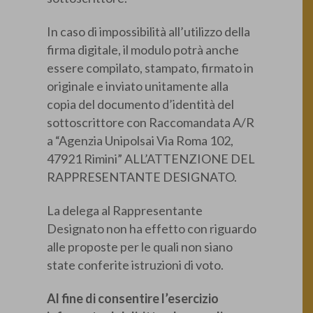
In caso di impossibilità all’utilizzo della
firma digitale, il modulo potrà anche
essere compilato, stampato, firmato in
originale e inviato unitamente alla
copia del documento d’identità del
sottoscrittore con Raccomandata A/R
a “Agenzia Unipolsai Via Roma 102,
47921 Rimini” ALL’ATTENZIONE DEL
RAPPRESENTANTE DESIGNATO.
La delega al Rappresentante
Designato non ha effetto con riguardo
alle proposte per le quali non siano
state conferite istruzioni di voto.
Al fine di consentire l’esercizio