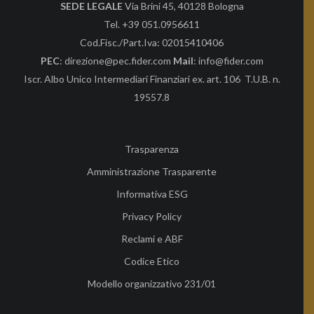
SEDE LEGALE
Via Brini 45, 40128 Bologna
Tel. +39 051.0956611
Cod.Fisc./Part.Iva: 02015410406
PEC
: direzione@pec.fider.com
Mail
: info@fider.com
Iscr. Albo Unico Intermediari Finanziari ex. art. 106 T.U.B. n.
19557.8
Trasparenza
Amministrazione Trasparente
Informativa ESG
Privacy Policy
Reclami e ABF
Codice Etico
Modello organizzativo 231/01