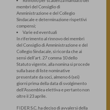
Rinnovo per scadenza mandato dei
membri del Consiglio di
Amministrazione e del Collegio
Sindacale e determinazione rispettivi
compensi;
Varie ed eventuali
In riferimento al rinnovo dei membri
del Consiglio di Amministrazione e del
Collegio Sindacale, si ricorda che ai
sensi dell’art. 27 comma 10 dello
Statuto vigente, alla nomina si procede
sulla base di liste nominative
presentate da soci, almeno 6 (sei)
giorni prima della data di svolgimento
dell’Assemblea elettiva e pertanto non
oltre il 23 aprile.
FIDER S.C. ha deciso di avvalersi della