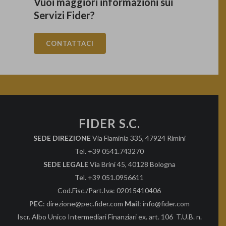
Vuoi maggiori informazioni sui
Servizi Fider?
CONTATTACI
FIDER S.C.
SEDE DIREZIONE
Via Flaminia 335, 47924 Rimini
Tel. +39 0541.743270
SEDE LEGALE
Via Brini 45, 40128 Bologna
Tel. +39 051.0956611
Cod.Fisc./Part.Iva: 02015410406
PEC
: direzione@pec.fider.com
Mail
: info@fider.com
Iscr. Albo Unico Intermediari Finanziari ex. art. 106 T.U.B. n.