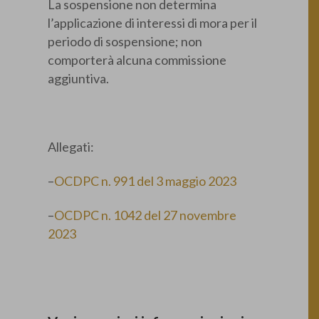
La sospensione non determina
l’applicazione di interessi di mora per il
periodo di sospensione; non
comporterà alcuna commissione
aggiuntiva.
Allegati:
–
OCDPC n. 991 del 3 maggio 2023
–
OCDPC n. 1042 del 27 novembre
2023