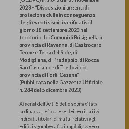
2023 – “Disposizioni urgenti di
protezione civile in conseguenza
degli eventi sismici verificatisi il
giorno 18 settembre 2023 nel
territorio dei Comuni di Brisighella in
provincia di Ravenna, di Castrocaro
Terme e Terra del Sole, di
Modigliana, di Predappio, di Rocca
San Casciano e di Tredozio in
provincia di Forlì-Cesena”
(Pubblicata nella Gazzetta Ufficiale
n. 284 del 5 dicembre 2023)
Ai sensi dell’Art. 5 delle sopra citata
ordinanza, le imprese dei territori ivi
indicati, titolari di mutui relativi agli
edifici sgomberati o inagibili, ovvero