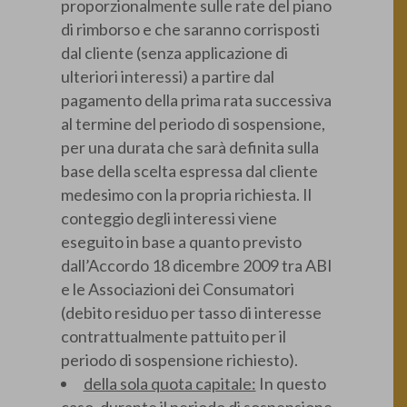
proporzionalmente sulle rate del piano
di rimborso e che saranno corrisposti
dal cliente (senza applicazione di
ulteriori interessi) a partire dal
pagamento della prima rata successiva
al termine del periodo di sospensione,
per una durata che sarà definita sulla
base della scelta espressa dal cliente
medesimo con la propria richiesta. Il
conteggio degli interessi viene
eseguito in base a quanto previsto
dall’Accordo 18 dicembre 2009 tra ABI
e le Associazioni dei Consumatori
(debito residuo per tasso di interesse
contrattualmente pattuito per il
periodo di sospensione richiesto).
della sola quota capitale:
In questo
caso, durante il periodo di sospensione