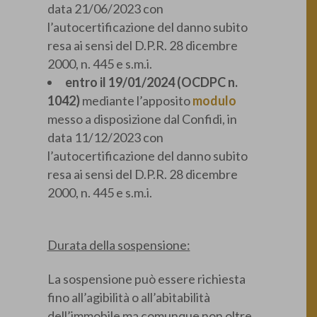
data 21/06/2023 con
l’autocertificazione del danno subito
resa ai sensi del D.P.R. 28 dicembre
2000, n. 445 e s.m.i.
entro il 19/01/2024 (OCDPC n.
1042)
mediante l’apposito
modulo
messo a disposizione dal Confidi, in
data 11/12/2023 con
l’autocertificazione del danno subito
resa ai sensi del D.P.R. 28 dicembre
2000, n. 445 e s.m.i.
Durata della sospensione:
La sospensione può essere richiesta
fino all’agibilità o all’abitabilità
dell’immobile ma comunque non oltre