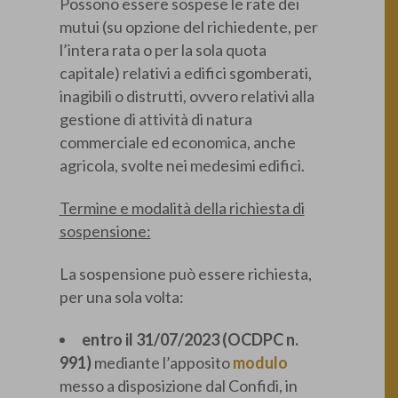
Possono essere sospese le rate dei
mutui (su opzione del richiedente, per
l’intera rata o per la sola quota
capitale) relativi a edifici sgomberati,
inagibili o distrutti, ovvero relativi alla
gestione di attività di natura
commerciale ed economica, anche
agricola, svolte nei medesimi edifici.
Termine e modalità della richiesta di
sospensione:
La sospensione può essere richiesta,
per una sola volta:
entro il 31/07/2023 (OCDPC n.
991)
mediante l’apposito
modulo
messo a disposizione dal Confidi, in