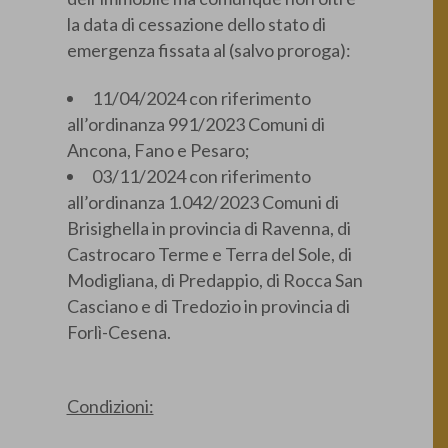
la data di cessazione dello stato di
emergenza fissata al (salvo proroga):
11/04/2024 con riferimento
all’ordinanza 991/2023 Comuni di
Ancona, Fano e Pesaro;
03/11/2024 con riferimento
all’ordinanza 1.042/2023 Comuni di
Brisighella in provincia di Ravenna, di
Castrocaro Terme e Terra del Sole, di
Modigliana, di Predappio, di Rocca San
Casciano e di Tredozio in provincia di
Forlì-Cesena.
Condizioni: