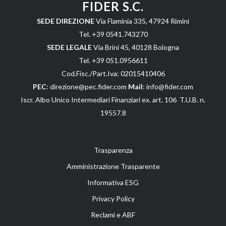
FIDER S.C.
SEDE DIREZIONE
Via Flaminia 335, 47924 Rimini
Tel. +39 0541.743270
SEDE LEGALE
Via Brini 45, 40128 Bologna
Tel. +39 051.0956611
Cod.Fisc./Part.Iva: 02015410406
PEC
: direzione@pec.fider.com
Mail
: info@fider.com
Iscr. Albo Unico Intermediari Finanziari ex. art. 106 T.U.B. n.
19557.8
Trasparenza
Amministrazione Trasparente
Informativa ESG
Privacy Policy
Reclami e ABF