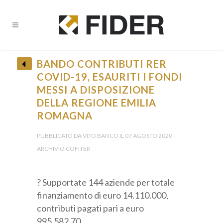
BANDO CONTRIBUTI RER
COVID-19, ESAURITI I FONDI
MESSI A DISPOSIZIONE
DELLA REGIONE EMILIA
ROMAGNA
PUBBLICATO DA VITO BANCO IL 07 AGOSTO 2020 -
ARCHIVIO COFITER
? Supportate 144 aziende per totale
finanziamento di euro 14.110.000,
contributi pagati pari a euro
995.582,70