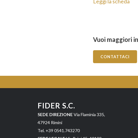
Vuoi maggiori in
CONTATTACI
FIDER S.C.
SEDE DIREZIONE
Via Flaminia 335,
47924 Rimini
Tel. +39 0541.743270
SEDE LEGALE
Via Brini 45, 40128