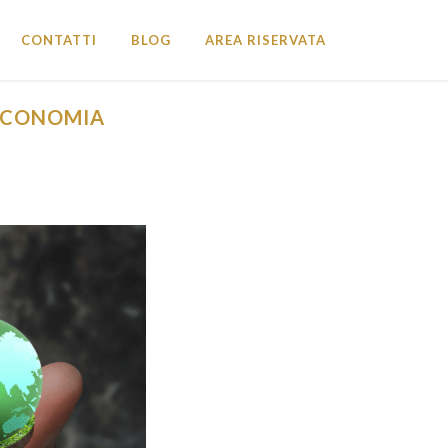
CONTATTI
BLOG
AREA RISERVATA
’ECONOMIA
CHIUDI