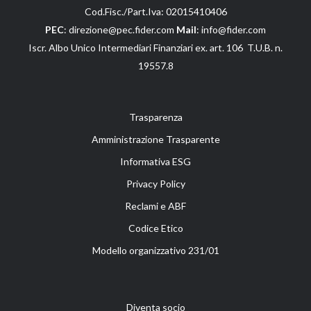
Cod.Fisc./Part.Iva: 02015410406
PEC
: direzione@pec.fider.com
Mail
: info@fider.com
Iscr. Albo Unico Intermediari Finanziari ex. art. 106 T.U.B. n.
19557.8
Trasparenza
Amministrazione Trasparente
Informativa ESG
Privacy Policy
Reclami e ABF
Codice Etico
Modello organizzativo 231/01
Diventa socio