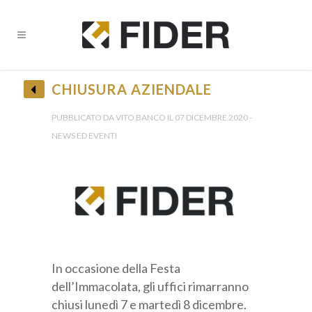
CHIUSURA AZIENDALE
PUBBLICATO DA VITO BANCO IL 07 DICEMBRE 2020 -
NEWS ED EVENTI
In occasione della Festa
dell’Immacolata, gli uffici rimarranno
chiusi lunedì 7 e martedì 8 dicembre.