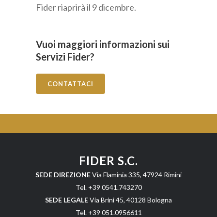
Fider riaprirà il 9 dicembre.
Vuoi maggiori informazioni sui
Servizi Fider?
CONTATTACI
FIDER S.C.
SEDE DIREZIONE
Via Flaminia 335, 47924 Rimini
Tel. +39 0541.743270
SEDE LEGALE
Via Brini 45, 40128 Bologna
Tel. +39 051.0956611