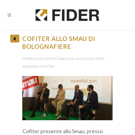
COFITER ALLO SMAU DI
BOLOGNAFIERE
• Ricevi tutti gli Aggiornamenti •
PUBBLICATO DA VITO BANCO IL 06 GIUGNO 2019 -
ARCHIVIO COFITER
Provincia *
Cofiter presente allo Smau, presso