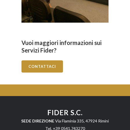
Vuoi maggiori informazioni sui
Servizi Fider?
CONTATTACI
FIDER S.C.
SEDE DIREZIONE
Via Flaminia 335, 47924 Rimini
Tel. +39 0541.743270