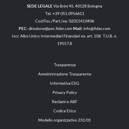
SEDE LEGALE
Via Brini 45, 40128 Bologna
Tel. +39 051.0956611
Cod.Fisc./Part.Iva: 02015410406
PEC
: direzione@pec.fider.com
Mail
: info@fider.com
Iscr. Albo Unico Intermediari Finanziari ex. art. 106 T.U.B. n.
19557.8
Trasparenza
Amministrazione Trasparente
Informativa ESG
Privacy Policy
Reclami e ABF
Codice Etico
Modello organizzativo 231/01