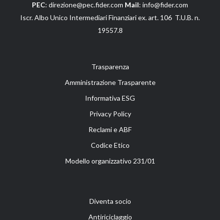
PEC
: direzione@pec.fider.com
Mail
: info@fider.com
Iscr. Albo Unico Intermediari Finanziari ex. art. 106 T.U.B. n.
19557.8
Trasparenza
Amministrazione Trasparente
Informativa ESG
Privacy Policy
Reclami e ABF
Codice Etico
Modello organizzativo 231/01
Diventa socio
Antiriciclaggio