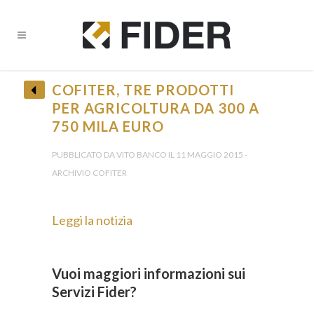
COFITER, TRE PRODOTTI
PER AGRICOLTURA DA 300 A
750 MILA EURO
PUBBLICATO DA VITO BANCO IL 11 MAGGIO 2015 -
ARCHIVIO COFITER
Leggi la notizia
Vuoi maggiori informazioni sui
Servizi Fider?