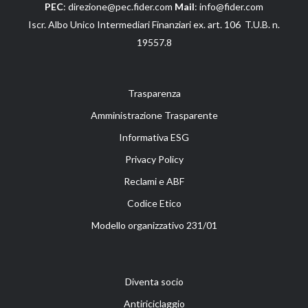
PEC
: direzione@pec.fider.com
Mail
: info@fider.com
Iscr. Albo Unico Intermediari Finanziari ex. art. 106 T.U.B. n.
19557.8
Trasparenza
Amministrazione Trasparente
Informativa ESG
Privacy Policy
Reclami e ABF
Codice Etico
Modello organizzativo 231/01
Diventa socio
Antiriciclaggio