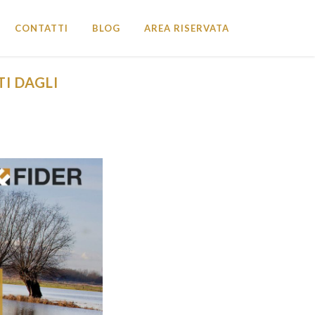
CONTATTI
BLOG
AREA RISERVATA
I DAGLI
CHIUDI