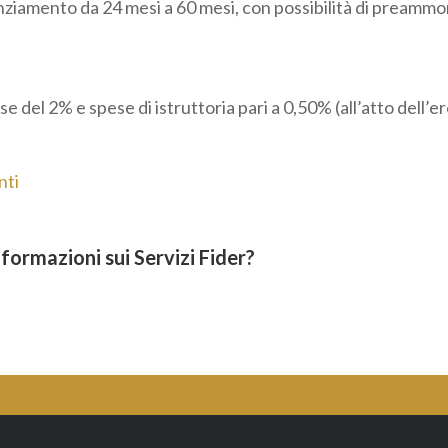
nziamento da 24 mesi a 60 mesi, con possibilità di preammo
e del 2% e spese di istruttoria pari a 0,50% (all’atto dell’e
nti
formazioni sui Servizi Fider?