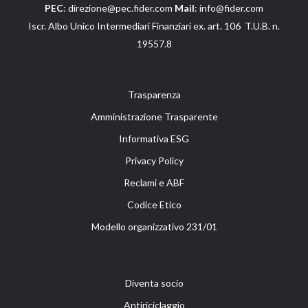
PEC
: direzione@pec.fider.com
Mail
: info@fider.com
Iscr. Albo Unico Intermediari Finanziari ex. art. 106 T.U.B. n.
19557.8
Trasparenza
Amministrazione Trasparente
Informativa ESG
Privacy Policy
Reclami e ABF
Codice Etico
Modello organizzativo 231/01
Diventa socio
Antiriciclaggio