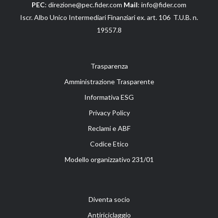
PEC
: direzione@pec.fider.com
Mail
: info@fider.com
Iscr. Albo Unico Intermediari Finanziari ex. art. 106 T.U.B. n.
19557.8
Trasparenza
Amministrazione Trasparente
Informativa ESG
Privacy Policy
Reclami e ABF
Codice Etico
Modello organizzativo 231/01
Diventa socio
Antiriciclaggio