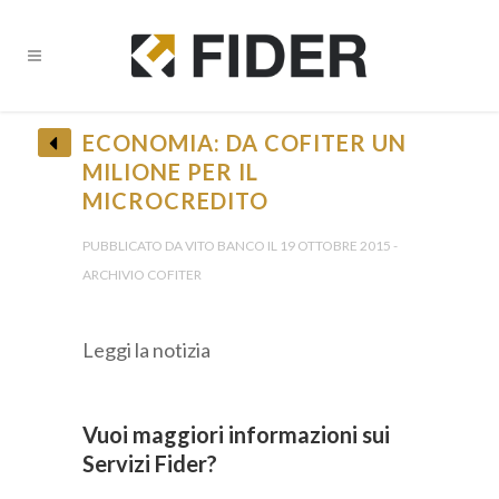
ECONOMIA: DA COFITER UN
MILIONE PER IL
MICROCREDITO
PUBBLICATO DA VITO BANCO IL 19 OTTOBRE 2015 -
ARCHIVIO COFITER
Leggi la notizia
Vuoi maggiori informazioni sui
Servizi Fider?