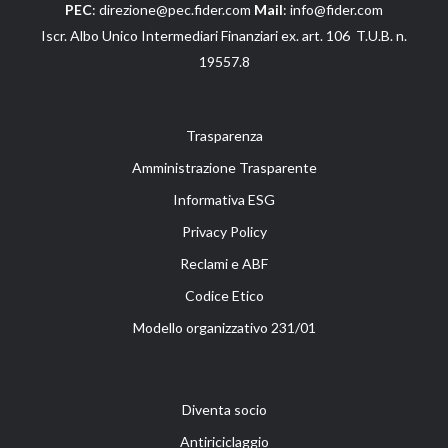
PEC
: direzione@pec.fider.com
Mail
: info@fider.com
Iscr. Albo Unico Intermediari Finanziari ex. art. 106 T.U.B. n.
19557.8
Trasparenza
Amministrazione Trasparente
Informativa ESG
Privacy Policy
Reclami e ABF
Codice Etico
Modello organizzativo 231/01
Diventa socio
Antiriciclaggio