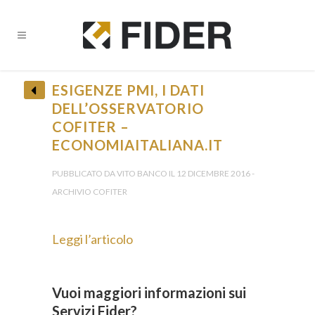
ESIGENZE PMI, I DATI
DELL’OSSERVATORIO
COFITER –
ECONOMIAITALIANA.IT
PUBBLICATO DA VITO BANCO IL 12 DICEMBRE 2016 -
ARCHIVIO COFITER
Leggi l’articolo
Vuoi maggiori informazioni sui
Servizi Fider?