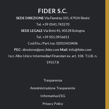
FIDER S.C.
SEDE DIREZIONE
Via Flaminia 335, 47924 Rimini
Tel. +39 0541.743270
SEDE LEGALE
Via Brini 45, 40128 Bologna
Tel. +39 051.0956611
Cod.Fisc./Part.Iva: 02015410406
PEC
: direzione@pec.fider.com
Mail
: info@fider.com
Iscr. Albo Unico Intermediari Finanziari ex. art. 106 T.U.B. n.
19557.8
Trasparenza
Amministrazione Trasparente
Informativa ESG
Privacy Policy