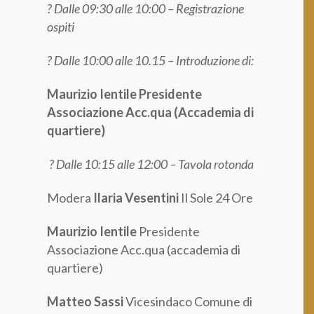
? D
alle 09:30 alle 10:00 –
Registrazione
ospiti
?
Dalle
10:00 alle 10.15 – Introduzione
di:
Maurizio Ientile Presidente
Associazione Acc.qua (Accademia di
quartiere)
?
Dalle
10:15 alle 12:00 – Tavola rotonda
Modera
Ilaria Vesentini
Il Sole 24 Ore
Maurizio Ientile
Presidente
Associazione Acc.qua (accademia di
quartiere)
Matteo Sassi
Vicesindaco Comune di