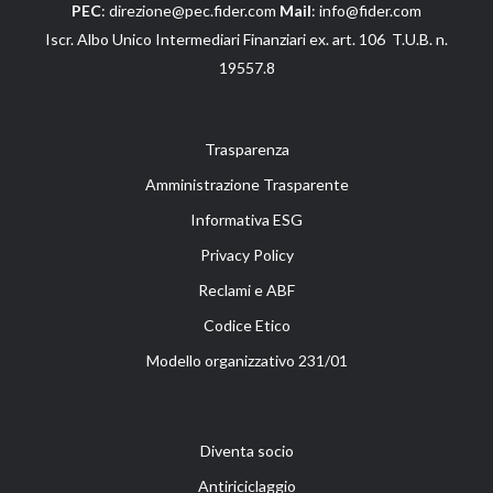
PEC
: direzione@pec.fider.com
Mail
: info@fider.com
Iscr. Albo Unico Intermediari Finanziari ex. art. 106 T.U.B. n.
19557.8
Trasparenza
Amministrazione Trasparente
Informativa ESG
Privacy Policy
Reclami e ABF
Codice Etico
Modello organizzativo 231/01
Diventa socio
Antiriciclaggio