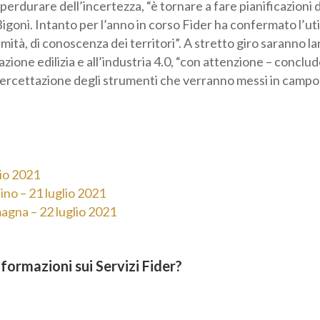
 perdurare dell’incertezza, “è tornare a fare pianificazioni 
igoni. Intanto per l’anno in corso Fider ha confermato l’utili
imità, di conoscenza dei territori”. A stretto giro saranno la
icazione edilizia e all’industria 4.0, “con attenzione – conclu
tercettazione degli strumenti che verranno messi in campo c
lio 2021
ino – 21 luglio 2021
agna – 22 luglio 2021
formazioni sui Servizi Fider?