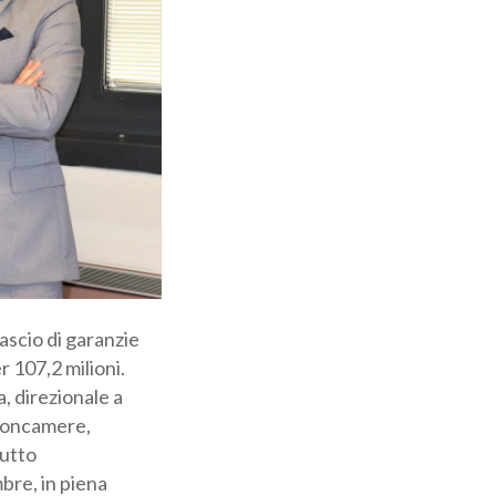
ascio di garanzie
 107,2 milioni.
, direzionale a
nioncamere,
utto
bre, in piena