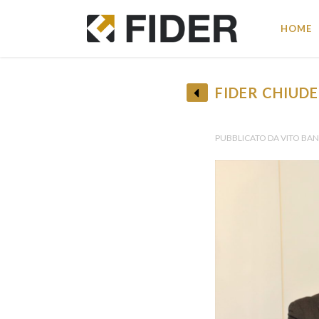
HOME
FIDER CHIUDE
BA
• R
PUBBLICATO DA VITO BANC
Pro