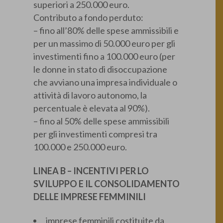
superiori a 250.000 euro.
Contributo a fondo perduto:
– fino all’80% delle spese ammissibili e
per un massimo di 50.000 euro per gli
investimenti fino a 100.000 euro (per
le donne in stato di disoccupazione
che avviano una impresa individuale o
attività di lavoro autonomo, la
percentuale è elevata al 90%).
– fino al 50% delle spese ammissibili
per gli investimenti compresi tra
100.000 e 250.000 euro.
LINEA B – INCENTIVI PER LO
SVILUPPO E IL CONSOLIDAMENTO
DELLE IMPRESE FEMMINILI
imprese femminili costituite da