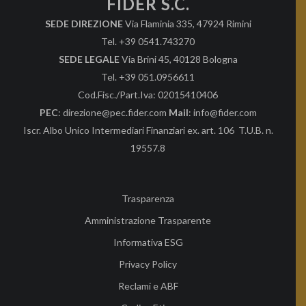
FIDER S.C.
SEDE DIREZIONE
Via Flaminia 335, 47924 Rimini
Tel. +39 0541.743270
SEDE LEGALE
Via Brini 45, 40128 Bologna
Tel. +39 051.0956611
Cod.Fisc./Part.Iva: 02015410406
PEC
: direzione@pec.fider.com
Mail
: info@fider.com
Iscr. Albo Unico Intermediari Finanziari ex. art. 106 T.U.B. n.
19557.8
Trasparenza
Amministrazione Trasparente
Informativa ESG
Privacy Policy
Reclami e ABF