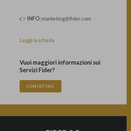
👉
INFO:
marketing@fider.com
Leggi la scheda
Vuoi maggiori informazioni sui
Servizi Fider?
CONTATTACI