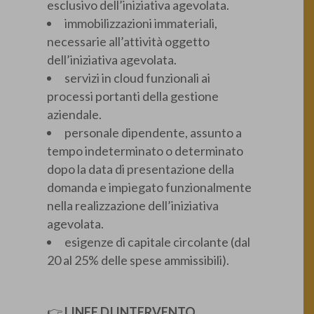
esclusivo dell’iniziativa agevolata.
immobilizzazioni immateriali,
necessarie all’attività oggetto
dell’iniziativa agevolata.
servizi in cloud funzionali ai
processi portanti della gestione
aziendale.
personale dipendente, assunto a
tempo indeterminato o determinato
dopo la data di presentazione della
domanda e impiegato funzionalmente
nella realizzazione dell’iniziativa
agevolata.
esigenze di capitale circolante (dal
20 al 25% delle spese ammissibili).
👉
LINEE DI INTERVENTO