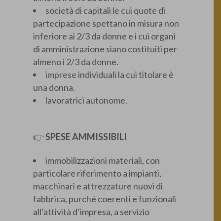
società di capitali le cui quote di
partecipazione spettano in misura non
inferiore ai 2/3 da donne e i cui organi
di amministrazione siano costituiti per
almeno i 2/3 da donne.
imprese individuali la cui titolare è
una donna.
lavoratrici autonome.
👉
SPESE AMMISSIBILI
immobilizzazioni materiali, con
particolare riferimento a impianti,
macchinari e attrezzature nuovi di
fabbrica, purché coerenti e funzionali
all’attività d’impresa, a servizio