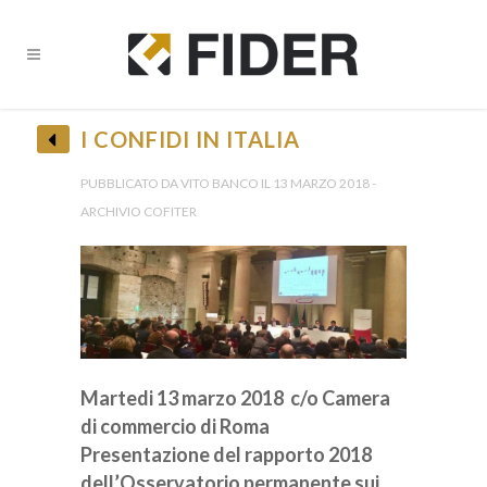
I CONFIDI IN ITALIA
PUBBLICATO DA VITO BANCO IL 13 MARZO 2018 -
ARCHIVIO COFITER
Martedi 13 marzo 2018 c/o Camera
di commercio di Roma
Presentazione del rapporto 2018
dell’Osservatorio permanente sui