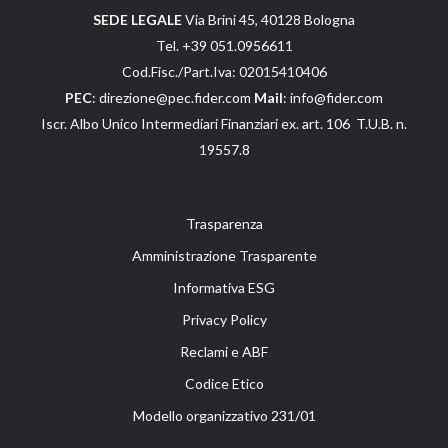
SEDE LEGALE
Via Brini 45, 40128 Bologna
Tel. +39 051.0956611
Cod.Fisc./Part.Iva: 02015410406
PEC
: direzione@pec.fider.com
Mail
: info@fider.com
Iscr. Albo Unico Intermediari Finanziari ex. art. 106 T.U.B. n.
19557.8
Trasparenza
Amministrazione Trasparente
Informativa ESG
Privacy Policy
Reclami e ABF
Codice Etico
Modello organizzativo 231/01