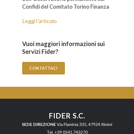
Confidi del Comitato Torino Finanza
Leggi l’articolo
Vuoi maggiori informazioni sui
Servizi Fider?
CONTATTACI
FIDER S.C.
SEDE DIREZIONE
Via Flaminia 335, 47924 Rimini
Tel. +39 0541.743270