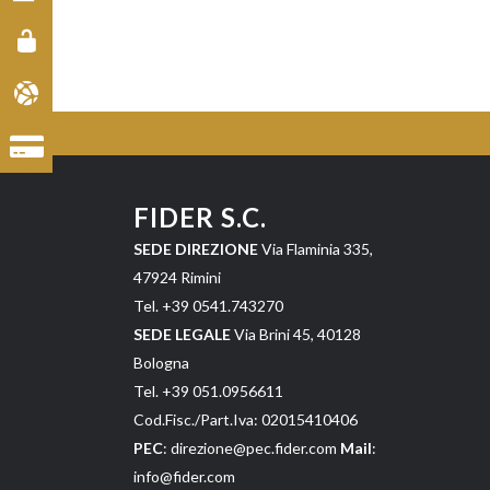
FIDER S.C.
SEDE DIREZIONE
Via Flaminia 335,
47924 Rimini
Tel. +39 0541.743270
SEDE LEGALE
Via Brini 45, 40128
Bologna
Tel. +39 051.0956611
Cod.Fisc./Part.Iva: 02015410406
PEC
: direzione@pec.fider.com
Mail
:
info@fider.com