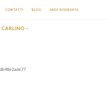
CONTATTI
BLOG
AREA RISERVATA
L CARLINO –