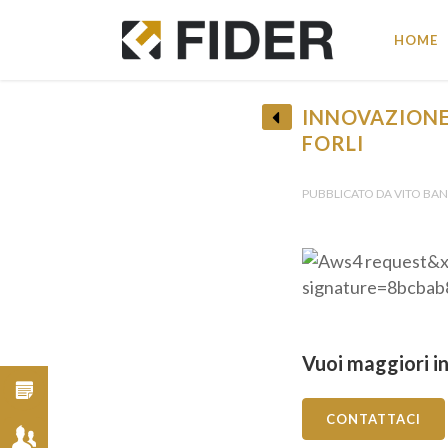
HOME
INNOVAZIONE 
FORLI
PUBBLICATO DA VITO BAN
Vuoi maggiori in
CONTATTACI