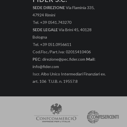
SEDE DIREZIONE
Via Flaminia 335,
47924 Rimini
Tel. +39 0541.743270
SEDE LEGALE
Via Brini 45, 40128
Bologna
Tel. +39 051.0956611
Cod.Fisc./Part.Iva: 02015410406
PEC
: direzione@pec.fider.com
Mail
:
info@fider.com
Iscr. Albo Unico Intermediari Finanziari ex.
art. 106 T.U.B. n. 19557.8