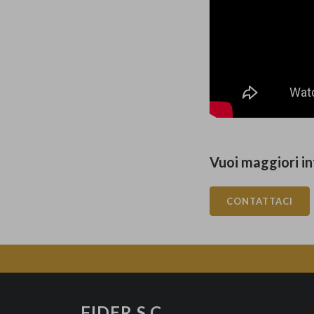
Vuoi maggiori in
CONTATTACI
FIDER S.C.