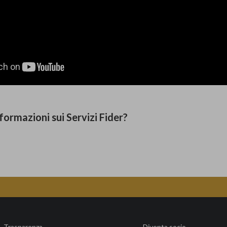
formazioni sui Servizi Fider?
Trasparenza
Diventa socio