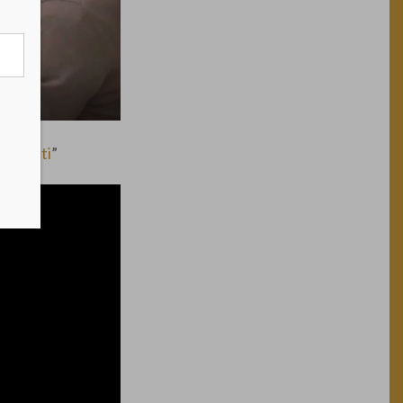
rramenti
”