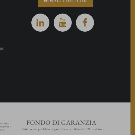
NEWSLETTER FIDER
ng