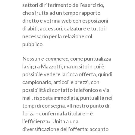
settori di riferimento dell’esercizio,
che sfrutta ad un tempo rapporto
diretto e vetrina web con esposizioni
di abiti, accessori, calzature e tutto il
necessario per la relazione col
pubblico.
Nessun
e-commerce
, come puntualizza
la sig.ra Mazzotti, ma un sito in cui è
possibile vedere la ricca offerta, quindi
campionario, articoli e prezzi, con
possibilità di contatto telefonico e via
mail, risposta immediata, puntualità nei
tempi di consegna. «Il nostro punto di
forza – conferma la titolare – è
l’efficienza». Unita a una
diversificazione dell’offerta: accanto