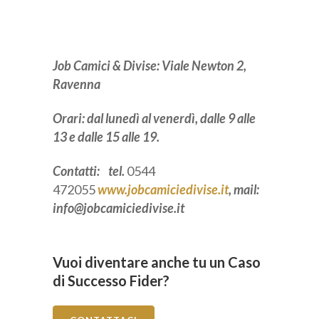
Job Camici & Divise: Viale Newton 2,
Ravenna
Orari: dal lunedì al venerdì, dalle 9 alle
13 e dalle 15 alle 19.
Contatti: tel.
0544
472055
www.jobcamiciedivise.it
, mail:
info@jobcamiciedivise.it
Vuoi diventare anche tu un Caso
di Successo Fider?