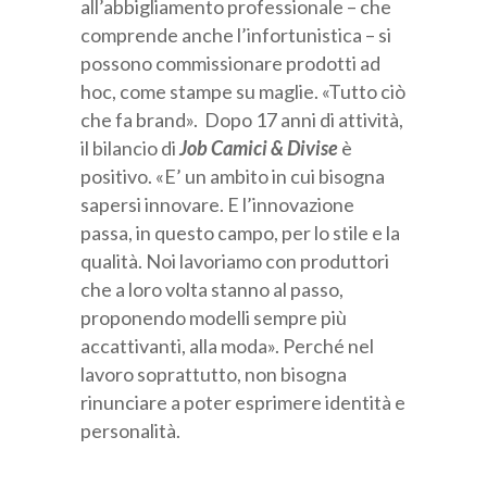
all’abbigliamento professionale – che
comprende anche l’infortunistica – si
possono commissionare prodotti ad
hoc, come stampe su maglie. «Tutto ciò
che fa brand». Dopo 17 anni di attività,
il bilancio di
Job Camici & Divise
è
positivo. «E’ un ambito in cui bisogna
sapersi innovare. E l’innovazione
passa, in questo campo, per lo stile e la
qualità. Noi lavoriamo con produttori
che a loro volta stanno al passo,
proponendo modelli sempre più
accattivanti, alla moda». Perché nel
lavoro soprattutto, non bisogna
rinunciare a poter esprimere identità e
personalità.