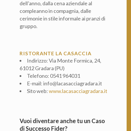
dell’anno, dalla cena aziendale al
compleanno in compagnia, dalle
cerimonie in stile informale ai pranzi di
gruppo.
RISTORANTE LA CASACCIA
Indirizzo: Via Monte Formica, 24,
61012 Gradara (PU)
Telefono: 0541 964031
E-mail: info@lacasacciagradara.it
Sito web:
www.lacasacciagradara.it
Vuoi diventare anche tu un Caso
di Successo Fider?