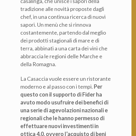
casalinga, che unisce i sapori della
tradizione alle novità proposte dagli
chef, in una continua ricerca di nuovi
sapori. Un menù che si rinnova
costantemente, partendo dal meglio
dei prodotti stagionali di mare e di
terra, abbinati a una carta dei vini che
abbraccia le regioni delle Marche e
della Romagna.
La Casaccia vuole essere un ristorante
moderno e al passo con i tempi.
Per
questo con il supporto di Fider ha
avuto modo usufruire dei benefici di
una serie di agevolazioni nazionali e
regionali che le hanno permesso di
effettuare nuovi investimenti in
ottica 4.0, ovvero l’acquisto di beni