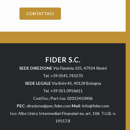
CONTATTACI
FIDER S.C.
SEDE DIREZIONE
Via Flaminia 335, 47924 Rimini
Tel. +39 0541.743270
SEDE LEGALE
Via Brini 45, 40128 Bologna
Tel. +39 051.0956611
Cod.Fisc./Part.Iva: 02015410406
PEC
: direzione@pec.fider.com
Mail
: info@fider.com
Iscr. Albo Unico Intermediari Finanziari ex. art. 106 T.U.B. n.
19557.8