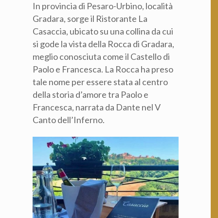
In provincia di Pesaro-Urbino, località
Categoria professionale *
Gradara, sorge il Ristorante La
Casaccia, ubicato su una collina da cui
si gode la vista della Rocca di Gradara,
meglio conosciuta come il Castello di
Autorizzo il trattamento dei miei dati personali *
ai sensi del D.Lgs. 196/2003 e del Regolamento (UE)
Paolo e Francesca. La Rocca ha preso
2016/679 GDPR
Informativa sulla Privacy
tale nome per essere stata al centro
della storia d’amore tra Paolo e
Francesca, narrata da Dante nel V
Canto dell’Inferno.