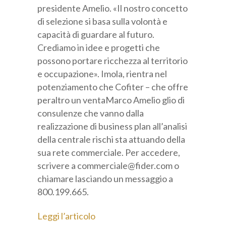
presidente Amelio. «Il nostro concetto
di selezione si basa sulla volontà e
capacità di guardare al futuro.
Crediamo in idee e progetti che
possono portare ricchezza al territorio
e occupazione». Imola, rientra nel
potenziamento che Cofiter – che offre
peraltro un ventaMarco Amelio glio di
consulenze che vanno dalla
realizzazione di business plan all’analisi
della centrale rischi sta attuando della
sua rete commerciale. Per accedere,
scrivere a commerciale@fider.com o
chiamare lasciando un messaggio a
800.199.665.
Leggi l’articolo