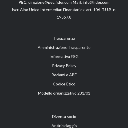
PEC
: direzione@pec.fider.com
Mail
: info@fider.com
Iscr. Albo Unico Intermediari Finanziari ex. art. 106 T.U.B. n.
19557.8
Trasparenza
Amministrazione Trasparente
Informativa ESG
Privacy Policy
Reclami e ABF
Codice Etico
Modello organizzativo 231/01
Diventa socio
Antiriciclaggio