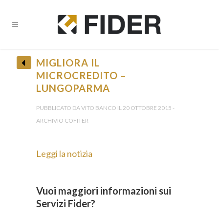
MIGLIORA IL
MICROCREDITO –
LUNGOPARMA
PUBBLICATO DA VITO BANCO IL 20 OTTOBRE 2015 -
ARCHIVIO COFITER
Leggi la notizia
Vuoi maggiori informazioni sui
Servizi Fider?