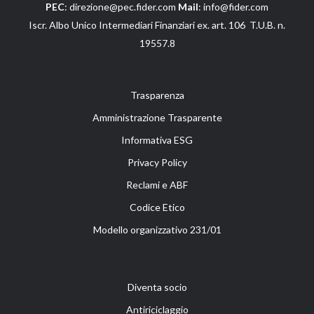
PEC
: direzione@pec.fider.com
Mail
: info@fider.com
Iscr. Albo Unico Intermediari Finanziari ex. art. 106 T.U.B. n.
19557.8
Trasparenza
Amministrazione Trasparente
Informativa ESG
Privacy Policy
Reclami e ABF
Codice Etico
Modello organizzativo 231/01
Diventa socio
Antiriciclaggio