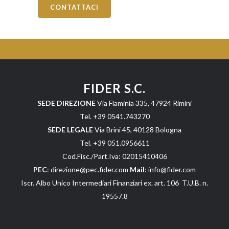
CONTATTACI
FIDER S.C.
SEDE DIREZIONE
Via Flaminia 335, 47924 Rimini
Tel. +39 0541.743270
SEDE LEGALE
Via Brini 45, 40128 Bologna
Tel. +39 051.0956611
Cod.Fisc./Part.Iva: 02015410406
PEC
: direzione@pec.fider.com
Mail
: info@fider.com
Iscr. Albo Unico Intermediari Finanziari ex. art. 106 T.U.B. n.
19557.8