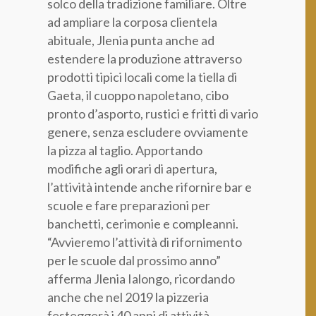
solco della tradizione familiare. Oltre
ad ampliare la corposa clientela
abituale, Jlenia punta anche ad
estendere la produzione attraverso
prodotti tipici locali come la tiella di
Gaeta, il cuoppo napoletano, cibo
pronto d’asporto, rustici e fritti di vario
genere, senza escludere ovviamente
la pizza al taglio. Apportando
modifiche agli orari di apertura,
l’attività intende anche rifornire bar e
scuole e fare preparazioni per
banchetti, cerimonie e compleanni.
“Avvieremo l’attività di rifornimento
per le scuole dal prossimo anno”
afferma Jlenia Ialongo, ricordando
anche che nel 2019 la pizzeria
festeggerà i 40 anni di attività.