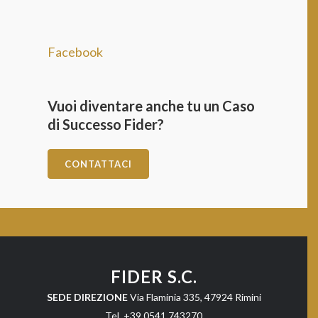
Facebook
Vuoi diventare anche tu un Caso
di Successo Fider?
CONTATTACI
FIDER S.C.
SEDE DIREZIONE
Via Flaminia 335, 47924 Rimini
Tel. +39 0541.743270