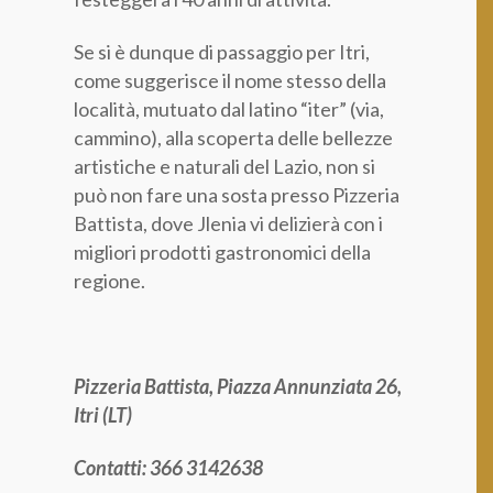
Se si è dunque di passaggio per Itri,
come suggerisce il nome stesso della
località, mutuato dal latino “iter” (via,
cammino), alla scoperta delle bellezze
artistiche e naturali del Lazio, non si
può non fare una sosta presso Pizzeria
Battista, dove Jlenia vi delizierà con i
migliori prodotti gastronomici della
regione.
Pizzeria Battista, Piazza Annunziata 26,
Itri (LT)
Contatti: 366 3142638