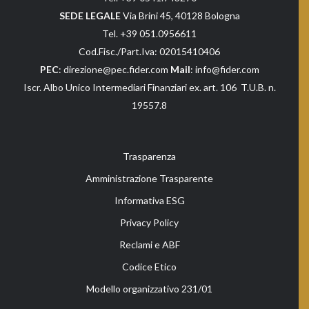
SEDE LEGALE
Via Brini 45, 40128 Bologna
Tel. +39 051.0956611
Cod.Fisc./Part.Iva: 02015410406
PEC
: direzione@pec.fider.com
Mail
: info@fider.com
Iscr. Albo Unico Intermediari Finanziari ex. art. 106 T.U.B. n.
19557.8
Trasparenza
Amministrazione Trasparente
Informativa ESG
Privacy Policy
Reclami e ABF
Codice Etico
Modello organizzativo 231/01