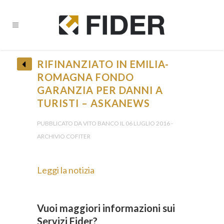
RIFINANZIATO IN EMILIA-
ROMAGNA FONDO
GARANZIA PER DANNI A
TURISTI – ASKANEWS
PUBBLICATO DA VITO BANCO IL 06 LUGLIO 2016 -
ARCHIVIO COFITER
Leggi la notizia
Vuoi maggiori informazioni sui
Servizi Fider?