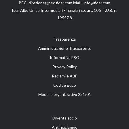
PEC
: direzione@pec.fider.com
Mail
: info@fider.com
Iscr. Albo Unico Intermediari Finanziari ex. art. 106 T.U.B. n.
19557.8
Trasparenza
Amministrazione Trasparente
Informativa ESG
Privacy Policy
Reclami e ABF
Codice Etico
Modello organizzativo 231/01
Diventa socio
Antiriciclaggio