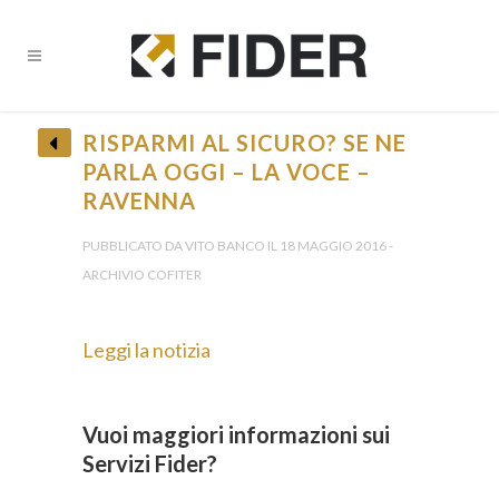
RISPARMI AL SICURO? SE NE
PARLA OGGI – LA VOCE –
RAVENNA
PUBBLICATO DA VITO BANCO IL 18 MAGGIO 2016 -
ARCHIVIO COFITER
Leggi la notizia
Vuoi maggiori informazioni sui
Servizi Fider?