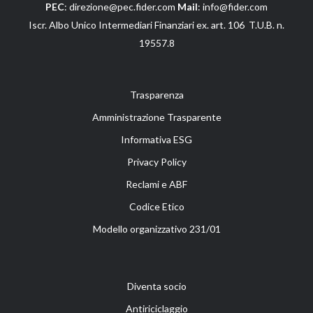
PEC
: direzione@pec.fider.com
Mail
: info@fider.com
Iscr. Albo Unico Intermediari Finanziari ex. art. 106 T.U.B. n.
19557.8
Trasparenza
Amministrazione Trasparente
Informativa ESG
Privacy Policy
Reclami e ABF
Codice Etico
Modello organizzativo 231/01
Diventa socio
Antiriciclaggio