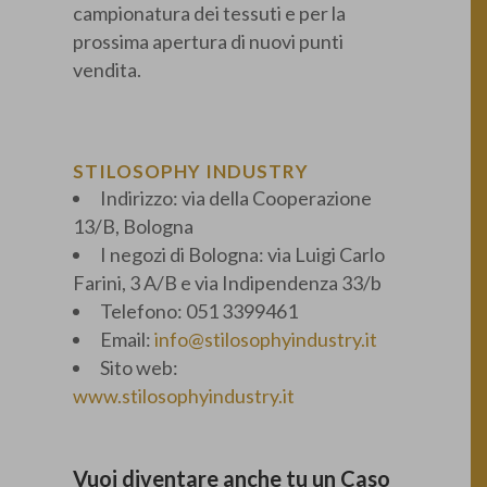
campionatura dei tessuti e per la
prossima apertura di nuovi punti
vendita.
STILOSOPHY INDUSTRY
Indirizzo: via della Cooperazione
13/B, Bologna
I negozi di Bologna: via Luigi Carlo
Farini, 3 A/B e via Indipendenza 33/b
Telefono: 051 3399461
Email:
info@stilosophyindustry.it
Sito web:
www.stilosophyindustry.it
Vuoi diventare anche tu un Caso