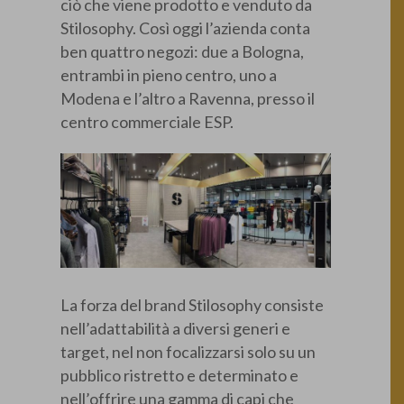
ciò che viene prodotto e venduto da
Stilosophy. Così oggi l’azienda conta
ben quattro negozi: due a Bologna,
entrambi in pieno centro, uno a
Modena e l’altro a Ravenna, presso il
centro commerciale ESP.
La forza del brand Stilosophy consiste
nell’adattabilità a diversi generi e
target, nel non focalizzarsi solo su un
pubblico ristretto e determinato e
nell’offrire una gamma di capi che