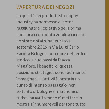
L’APERTURA DEI NEGOZI
La qualità dei prodotti Stilosophy
Industry ha permesso di poter
raggiungere l’obiettivo della prima
apertura di un punto vendita diretto.
Lo store è stato inaugurato a
settembre 2016 in Via Luigi Carlo
Farini a Bologna, nel cuore del centro
storico, a due passi da Piazza
Maggiore. I benefici di questa
posizione strategica sono facilmente
immaginabili. L’attività, posta in un
punto di intenso passaggio, non
soltanto di bolognesi, ma anche di
turisti, ha avuto modo di mettere in
mostra a innumerevoli persone tutto