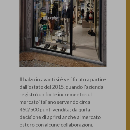
Il balzo in avanti si è verificato a partire
dall’estate del 2015, quando l’azienda
registrò un forte incremento sul
mercato italiano servendo circa
450/500 punti vendita; da qui la
decisione di aprirsi anche al mercato
estero con alcune collaborazioni.