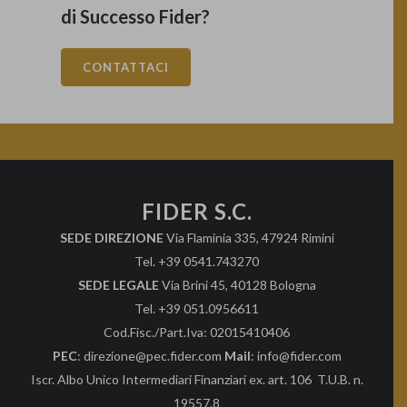
di Successo Fider?
CONTATTACI
FIDER S.C.
SEDE DIREZIONE
Via Flaminia 335, 47924 Rimini
Tel. +39 0541.743270
SEDE LEGALE
Via Brini 45, 40128 Bologna
Tel. +39 051.0956611
Cod.Fisc./Part.Iva: 02015410406
PEC
: direzione@pec.fider.com
Mail
: info@fider.com
Iscr. Albo Unico Intermediari Finanziari ex. art. 106 T.U.B. n.
19557.8