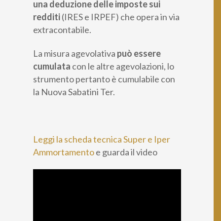
una
deduzione delle imposte sui
redditi
(IRES e IRPEF) che opera in via
extracontabile.
La misura agevolativa
può essere
cumulata
con le altre agevolazioni, lo
strumento pertanto è cumulabile con
la Nuova Sabatini Ter.
Leggi la scheda tecnica Super e Iper
Ammortamento
e guarda il video