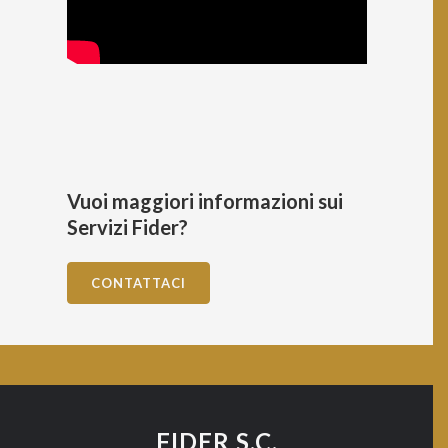
Vuoi maggiori informazioni sui
Servizi Fider?
CONTATTACI
FIDER S.C.