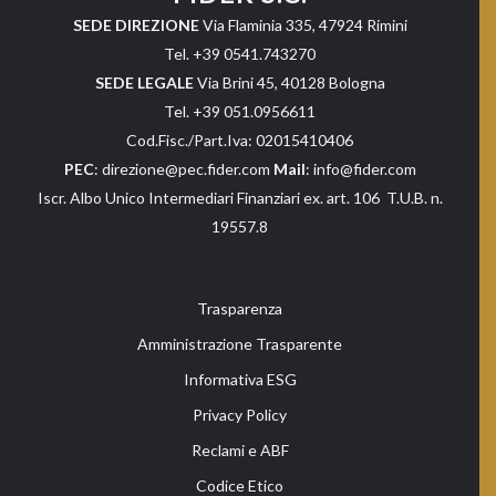
SEDE DIREZIONE
Via Flaminia 335, 47924 Rimini
Tel. +39 0541.743270
SEDE LEGALE
Via Brini 45, 40128 Bologna
Tel. +39 051.0956611
Cod.Fisc./Part.Iva: 02015410406
PEC
: direzione@pec.fider.com
Mail
: info@fider.com
Iscr. Albo Unico Intermediari Finanziari ex. art. 106 T.U.B. n.
19557.8
Trasparenza
Amministrazione Trasparente
Informativa ESG
Privacy Policy
Reclami e ABF
Codice Etico