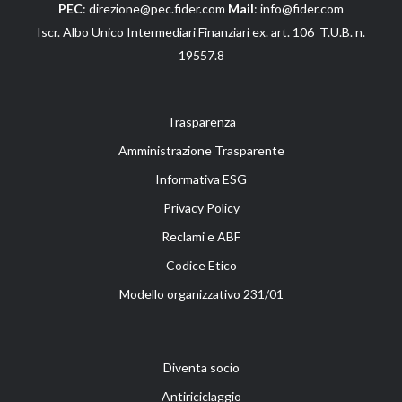
PEC
: direzione@pec.fider.com
Mail
: info@fider.com
Iscr. Albo Unico Intermediari Finanziari ex. art. 106 T.U.B. n.
19557.8
Trasparenza
Amministrazione Trasparente
Informativa ESG
Privacy Policy
Reclami e ABF
Codice Etico
Modello organizzativo 231/01
Diventa socio
Antiriciclaggio