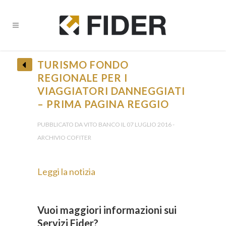
TURISMO FONDO
REGIONALE PER I
VIAGGIATORI DANNEGGIATI
– PRIMA PAGINA REGGIO
PUBBLICATO DA VITO BANCO IL 07 LUGLIO 2016 -
ARCHIVIO COFITER
Leggi la notizia
Vuoi maggiori informazioni sui
Servizi Fider?