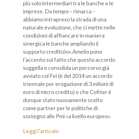
più solo intermediari tra le banche e le
imprese. Da tempo – rimarca –
abbiamo intrapreso la strada di una
naturale evoluzione, che ci mette nelle
condizioni di affiancare in maniera
sinergica le banche ampliando il
supporto creditizio».Amelio pone
l’accento sul fatto che questo accordo
suggella e consolida un percorso già
avviato col Fei (è del 2014 un accordo
triennale per erogazione di 3 milioni di
euro di micro credito) e che Cofiter è
dunque stato nuovamente scelto
come partner per le politiche di
sostegno alle Pmi «a livello europeo».
Leggi l’articolo