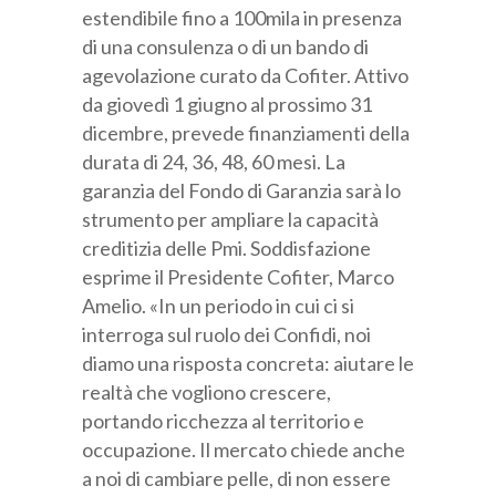
estendibile fino a 100mila in presenza
di una consulenza o di un bando di
agevolazione curato da Cofiter. Attivo
da giovedì 1 giugno al prossimo 31
dicembre, prevede finanziamenti della
durata di 24, 36, 48, 60 mesi. La
garanzia del Fondo di Garanzia sarà lo
strumento per ampliare la capacità
creditizia delle Pmi. Soddisfazione
esprime il Presidente Cofiter, Marco
Amelio. «In un periodo in cui ci si
interroga sul ruolo dei Confidi, noi
diamo una risposta concreta: aiutare le
realtà che vogliono crescere,
portando ricchezza al territorio e
occupazione. Il mercato chiede anche
a noi di cambiare pelle, di non essere